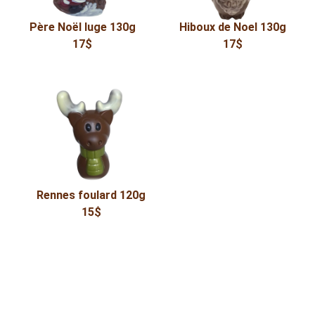
Père Noël luge 130g
Hiboux de Noel 130g
17$
17$
Rennes foulard 120g
15$