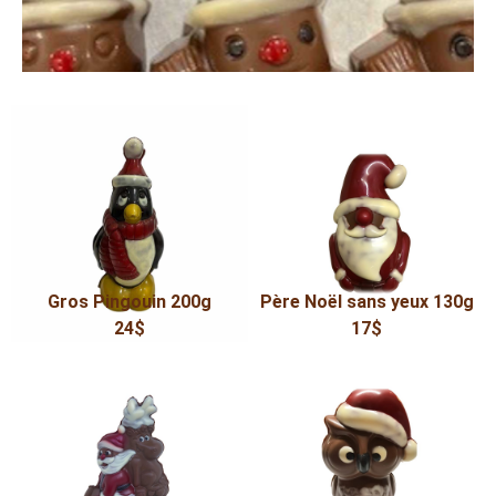
Gros Pingouin 200g
Père Noël sans yeux 130g
24$
17$