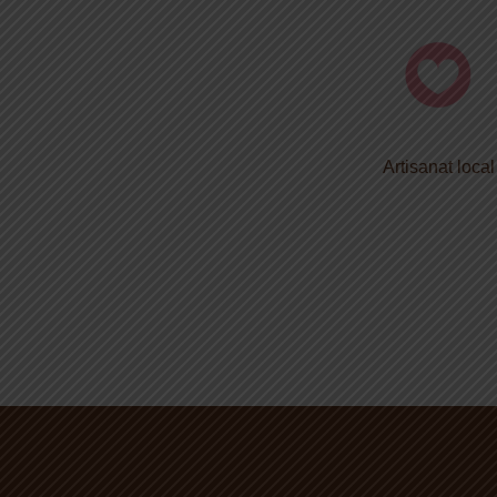
Artisanat local