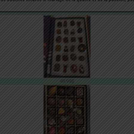
49,99$