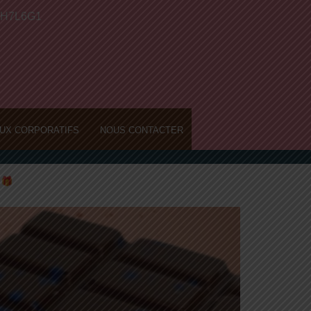
, H7L6G1
UX CORPORATIFS
NOUS CONTACTER
!