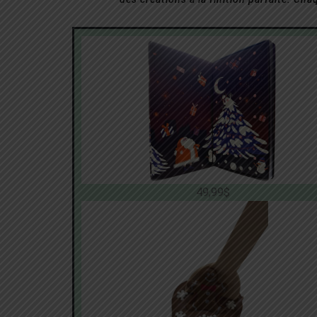
49,99$