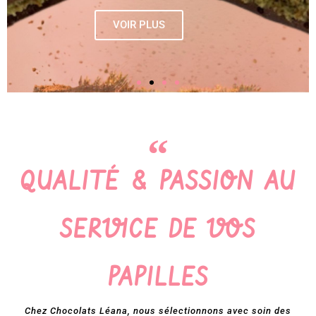
VOIR PLUS
QUALITÉ & PASSION AU
SERVICE DE VOS
PAPILLES
Chez Chocolats Léana, nous sélectionnons avec soin des