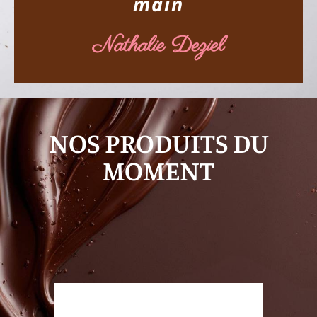
main
Nathalie Deziel
NOS PRODUITS DU
MOMENT